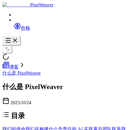
PixelWeaver
价格
博客
什么是 PixelWeaver
什么是 PixelWeaver
2025/10/24
目录
我们的使命
我们在构建什么
负责任的 AI 实践
幕后团队
联系我